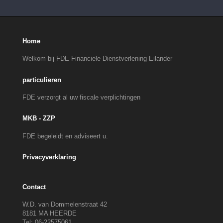
Home
Welkom bij FDE Financiele Dienstverlening Eilander
particulieren
FDE verzorgt al uw fiscale verplichtingen
MKB - ZZP
FDE begeleidt en adviseert u.
Privacyverklaring
Contact
W.D. van Dommelenstraat 42
8181 MA HEERDE
Tel: 06-22575061